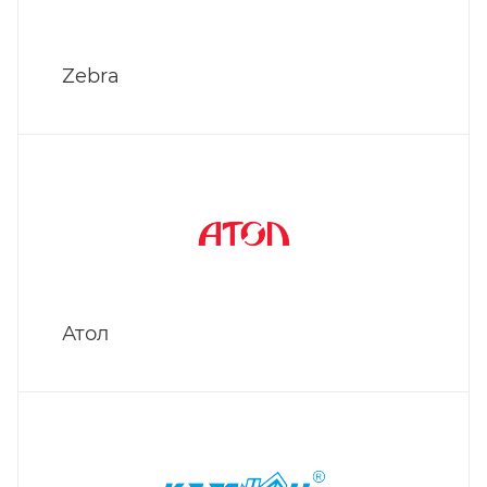
Zebra
Атол