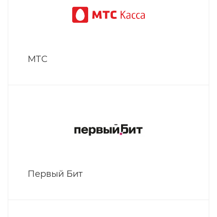
МТС
Первый Бит