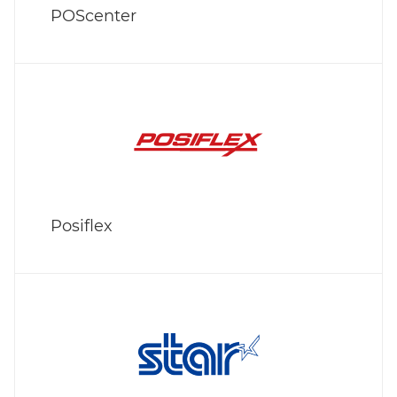
POScenter
Posiflex