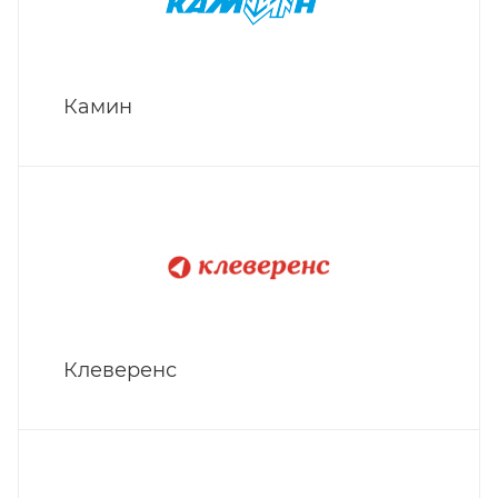
Камин
Клеверенс