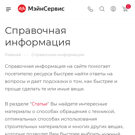
0
Справочная
информация
—
Главная
Справочная информация
Справочная информация на сайте помогает
посетителю ресурса быстрее найти ответы на
вопросы и дает подсказки о том, как быстрее и
проще сделать те или иные вещи.
В разделе "
Статьи
" Вы найдете интересные
материалы о способах обращения с техникой,
оптимальных способах использования
строительных материалов и многих других вещах,
которые позволят Вам быстрее выбрать нужный