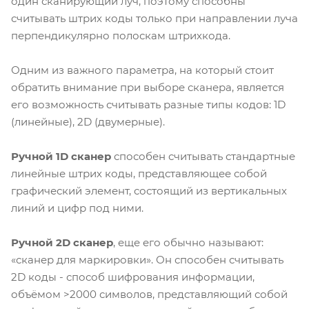
один сканирующий луч, поэтому способны
считывать штрих коды только при направлении луча
перпендикулярно полоскам штрихкода.
Одним из важного параметра, на который стоит
обратить внимание при выборе сканера, является
его возможность считывать разные типы кодов: 1D
(линейные), 2D (двумерные).
Ручной 1D сканер
способен считывать стандартные
линейные штрих коды, представляющее собой
графический элемент, состоящий из вертикальных
линий и цифр под ними.
Ручной 2D сканер
, еще его обычно называют:
«сканер для маркировки». Он способен считывать
2D коды - способ шифрования информации,
объёмом >2000 символов, представляющий собой