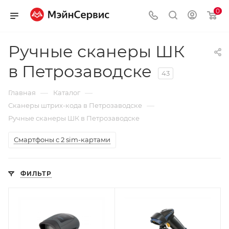
0
Ручные сканеры ШК
в Петрозаводске
43
—
—
Главная
Каталог
—
Сканеры штрих-кода в Петрозаводске
Ручные сканеры ШК в Петрозаводске
Смартфоны с 2 sim-картами
ФИЛЬТР