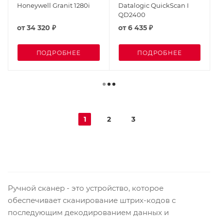
Honeywell Granit 1280i
Datalogic QuickScan I
QD2400
от
34 320 ₽
от
6 435 ₽
ПОДРОБНЕЕ
ПОДРОБНЕЕ
1
2
3
Ручной сканер - это устройство, которое
обеспечивает сканирование штрих-кодов с
последующим декодированием данных и