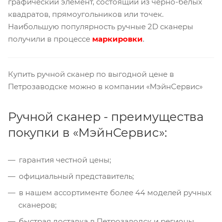
графический элемент, состоящий из черно-белых
квадратов, прямоугольников или точек.
Наибольшую популярность ручные 2D сканеры
получили в процессе
маркировки
.
Купить ручной сканер по выгодной цене в
Петрозаводске можно в компании «МэйнСервис»
Ручной сканер - преимущества
покупки в «МэйнСервис»:
гарантия честной цены;
официальный представитель;
в нашем ассортименте более 44 моделей ручных
сканеров;
быстрая доставка в Петрозаводск и регионы.