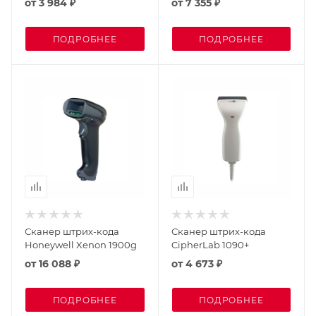
от
3 984 ₽
от
7 355 ₽
ПОДРОБНЕЕ
ПОДРОБНЕЕ
Сканер штрих-кода
Сканер штрих-кода
Honeywell Xenon 1900g
CipherLab 1090+
от
16 088 ₽
от
4 673 ₽
ПОДРОБНЕЕ
ПОДРОБНЕЕ