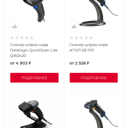
Сканер штрих-кода
Сканер штрих-кода
Datalogic QuickScan Lite
АТОЛ SB 1101
QW2420
от
4 903 ₽
от
2 528 ₽
ПОДРОБНЕЕ
ПОДРОБНЕЕ