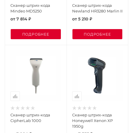
Сканер штрих-кода
Сканер штрих-кода
Mindeo MD5250
Newland HR3280 Marlin II
от
7 814 ₽
от
5 210 ₽
ПОДРОБНЕЕ
ПОДРОБНЕЕ
Сканер штрих-кода
Сканер штрих-кода
CipherLab 1000
Honeywell Xenon XP
1950g