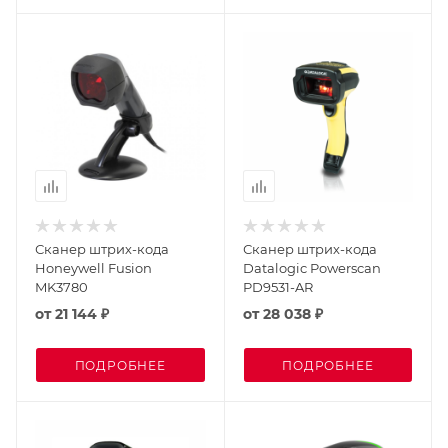
Сканер штрих-кода
Сканер штрих-кода
Honeywell Fusion
Datalogic Powerscan
MK3780
PD9531-AR
от
21 144 ₽
от
28 038 ₽
ПОДРОБНЕЕ
ПОДРОБНЕЕ