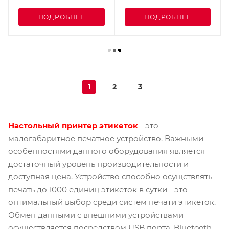
ПОДРОБНЕЕ
ПОДРОБНЕЕ
1
2
3
Настольный принтер этикеток
- это
малогабаритное печатное устройство. Важными
особенностями данного оборудования является
достаточный уровень производительности и
доступная цена. Устройство способно осущствлять
печать до 1000 единиц этикеток в сутки - это
оптимальный выбор среди систем печати этикеток.
Обмен данными с внешними устройствами
осуществляется посредством USB порта, Bluetooth