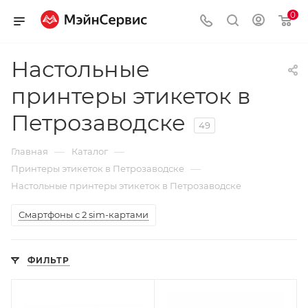
0
Настольные
принтеры этикеток в
Петрозаводске
49
—
—
Главная
Каталог
—
Принтеры этикеток в Петрозаводске
Настольные принтеры этикеток в Петрозаводске
Смартфоны с 2 sim-картами
ФИЛЬТР