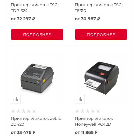
Принтер этикеток TSC
Принтер этикеток TSC
TDP-324
TE310
от
32 297 ₽
от
30 987 ₽
ПОДРОБНЕЕ
ПОДРОБНЕЕ
Принтер этикеток Zebra
Принтер этикеток
ZD420
Honeywell PC42D
от
33 476 ₽
от
11 869 ₽