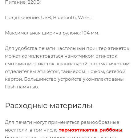
Питание: 220В;
Подключение: USB, Bluetooth, Wi-Fi;
Максимальная ширина рулона: 104 мм.
Для удобства печати настольный принтер этикеток
может комплектоваться намотчиком этикеток,
смотчиком этикеток, клавиатурой, автоматическим
отделителем этикеток, таймером, ножом, сетевой
картой. Большинство устройств укомплектованы
flash памятью.
Расходные материалы
Для печати могут применяться разнообразные
носители, в том числе
термоэтикетка
,
риббоны
,
бумага, ткань, полимерные материалы, картон,