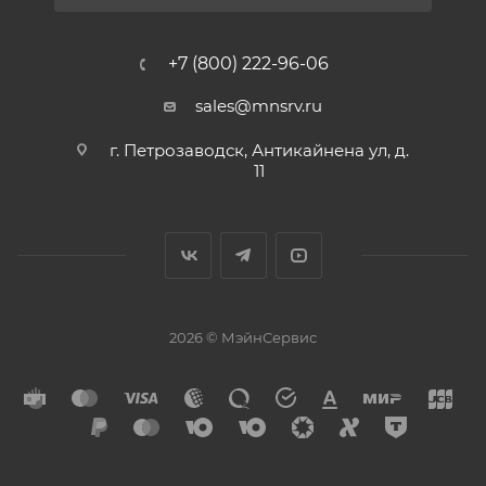
+7 (800) 222-96-06
sales@mnsrv.ru
г. Петрозаводск, Антикайнена ул, д.
11
2026 © МэйнСервис