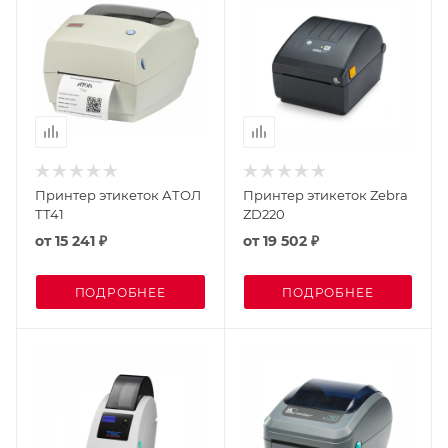
Принтер этикеток АТОЛ
Принтер этикеток Zebra
ТТ41
ZD220
от
15 241 ₽
от
19 502 ₽
ПОДРОБНЕЕ
ПОДРОБНЕЕ