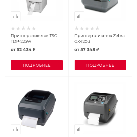
Принтер этикеток TSC
Принтер этикеток Zebra
TDP-225W
GX420d
от
52 434 ₽
от
57 348 ₽
ПОДРОБНЕЕ
ПОДРОБНЕЕ